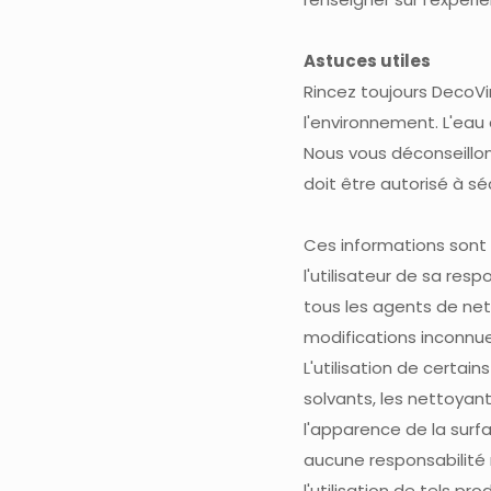
Astuces utiles
Rincez toujours DecoVi
l'environnement. L'eau 
Nous vous déconseillons
doit être autorisé à séc
Ces informations sont 
l'utilisateur de sa res
tous les agents de ne
modifications inconnue
L'utilisation de certai
solvants, les nettoyan
l'apparence de la surf
aucune responsabilité 
l'utilisation de tels pr