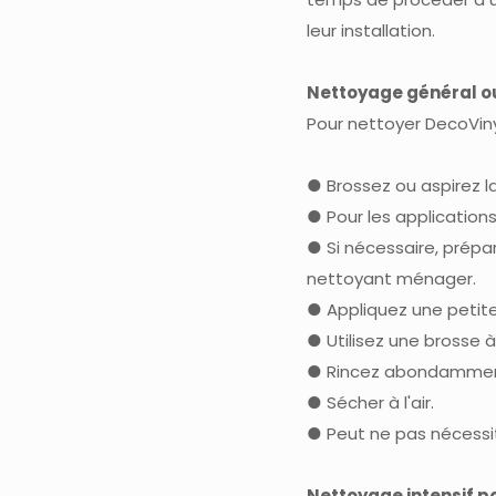
leur installation.
Nettoyage général o
Pour nettoyer DecoVin
● Brossez ou aspirez l
● Pour les applications
● Si nécessaire, prépa
nettoyant ménager.
● Appliquez une petit
● Utilisez une brosse à
● Rincez abondamment 
● Sécher à l'air.
● Peut ne pas nécessit
Nettoyage intensif p