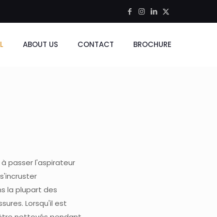
L
ABOUT US
CONTACT
BROCHURE
à passer l'aspirateur
s'incruster
s la plupart des
ures. Lorsqu'il est
 être nettoyés pendant